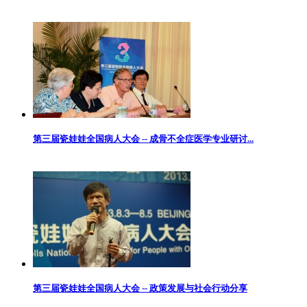
第三届瓷娃娃全国病人大会 -- 成骨不全症医学专业研讨...
第三届瓷娃娃全国病人大会 -- 政策发展与社会行动分享