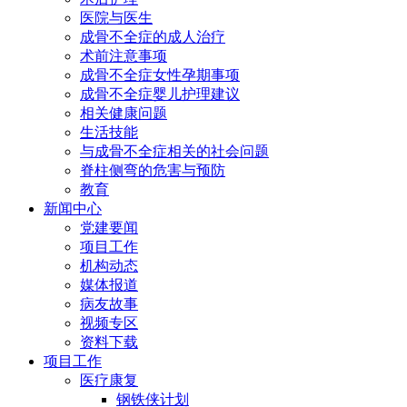
医院与医生
成骨不全症的成人治疗
术前注意事项
成骨不全症女性孕期事项
成骨不全症婴儿护理建议
相关健康问题
生活技能
与成骨不全症相关的社会问题
脊柱侧弯的危害与预防
教育
新闻中心
党建要闻
项目工作
机构动态
媒体报道
病友故事
视频专区
资料下载
项目工作
医疗康复
钢铁侠计划