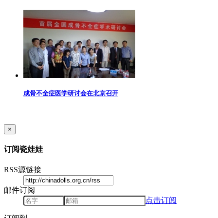
成骨不全症医学研讨会在北京召开
×
订阅瓷娃娃
RSS源链接
邮件订阅
点击订阅