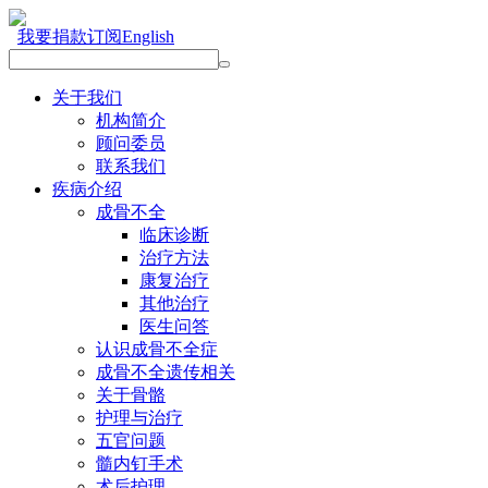
我要捐款
订阅
English
关于我们
机构简介
顾问委员
联系我们
疾病介绍
成骨不全
临床诊断
治疗方法
康复治疗
其他治疗
医生问答
认识成骨不全症
成骨不全遗传相关
关于骨骼
护理与治疗
五官问题
髓内钉手术
术后护理