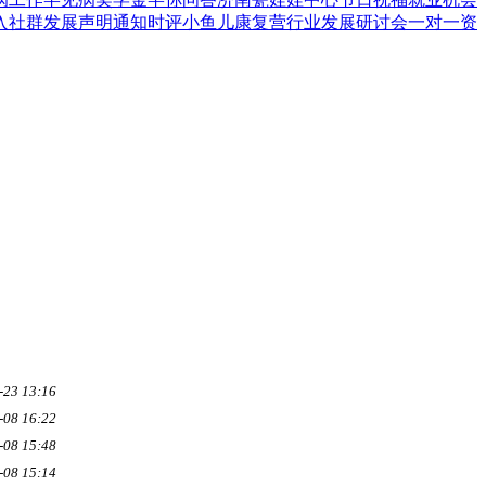
入
社群发展
声明通知
时评
小鱼儿康复营
行业发展
研讨会
一对一资
-23 13:16
-08 16:22
-08 15:48
-08 15:14