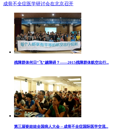
成骨不全症医学研讨会在北京召开
残障群体何日“飞”越障碍？——2015残障群体航空出行...
第三届瓷娃娃全国病人大会 -- 成骨不全症国际医学交流...