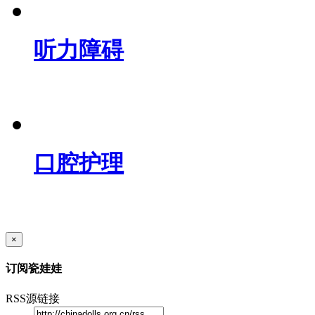
听力障碍
口腔护理
×
订阅瓷娃娃
RSS源链接