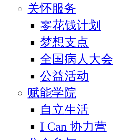
关怀服务
零花钱计划
梦想支点
全国病人大会
公益活动
赋能学院
自立生活
I Can 协力营