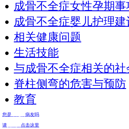
成骨不全症女性孕期事
成骨不全症婴儿护理建
相关健康问题
生活技能
与成骨不全症相关的社
脊柱侧弯的危害与预防
教育
您是
罕见病
病友吗
请
捐赠人
点击这里