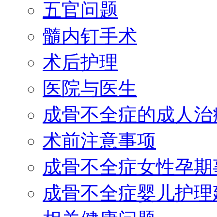
五官问题
髓内钉手术
术后护理
医院与医生
成骨不全症的成人治
术前注意事项
成骨不全症女性孕期
成骨不全症婴儿护理