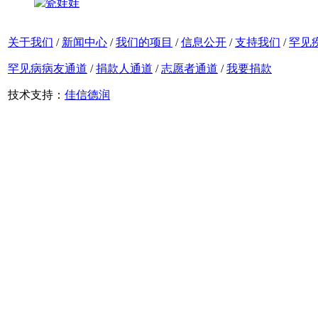
关于我们
/
新闻中心
/
我们的项目
/
信息公开
/
支持我们
/
罕见
罕见病病友通道
/
捐款人通道
/
志愿者通道
/
我要捐款
技术支持：
佳信德润