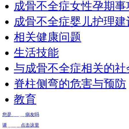
成骨不全症女性孕期事
成骨不全症婴儿护理建
相关健康问题
生活技能
与成骨不全症相关的社
脊柱侧弯的危害与预防
教育
您是
罕见病
病友吗
请
捐赠人
点击这里