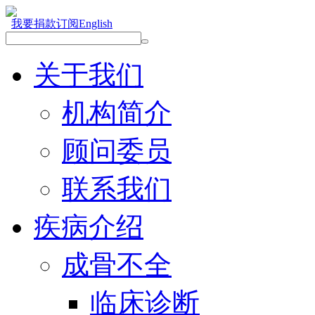
我要捐款
订阅
English
关于我们
机构简介
顾问委员
联系我们
疾病介绍
成骨不全
临床诊断