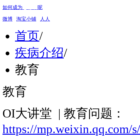
如何成为
志愿者
呢
微博
淘宝小铺
人人
首页
/
疾病介绍
/
教育
教育
OI大讲堂 | 教育问题：
https://mp.weixin.qq.com