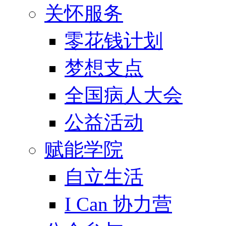
关怀服务
零花钱计划
梦想支点
全国病人大会
公益活动
赋能学院
自立生活
I Can 协力营