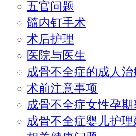
五官问题
髓内钉手术
术后护理
医院与医生
成骨不全症的成人治
术前注意事项
成骨不全症女性孕期
成骨不全症婴儿护理