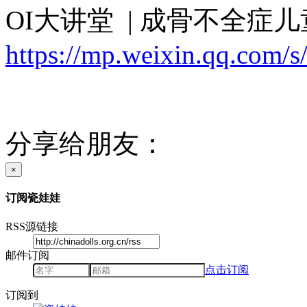
OI大讲堂 | 成骨不全症
https://mp.weixin.qq.co
分享给朋友：
×
订阅瓷娃娃
RSS源链接
邮件订阅
点击订阅
订阅到