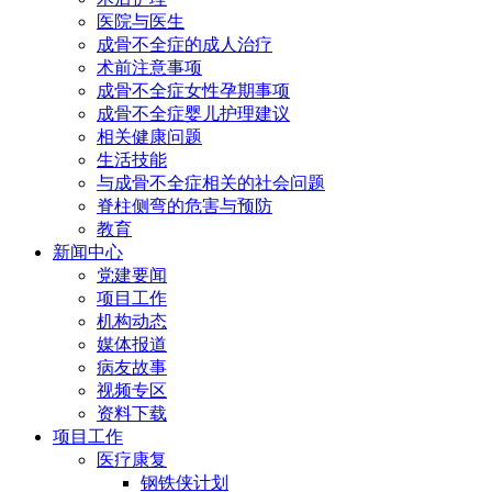
医院与医生
成骨不全症的成人治疗
术前注意事项
成骨不全症女性孕期事项
成骨不全症婴儿护理建议
相关健康问题
生活技能
与成骨不全症相关的社会问题
脊柱侧弯的危害与预防
教育
新闻中心
党建要闻
项目工作
机构动态
媒体报道
病友故事
视频专区
资料下载
项目工作
医疗康复
钢铁侠计划