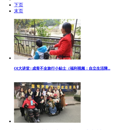
下页
末页
OI大讲堂 | 成骨不全旅行小贴士（福利视频：自立生活障...