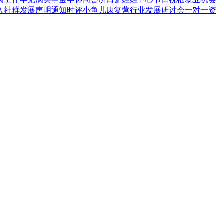
入
社群发展
声明通知
时评
小鱼儿康复营
行业发展
研讨会
一对一资