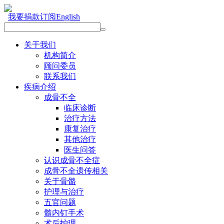
我要捐款
订阅
English
关于我们
机构简介
顾问委员
联系我们
疾病介绍
成骨不全
临床诊断
治疗方法
康复治疗
其他治疗
医生问答
认识成骨不全症
成骨不全遗传相关
关于骨骼
护理与治疗
五官问题
髓内钉手术
术后护理