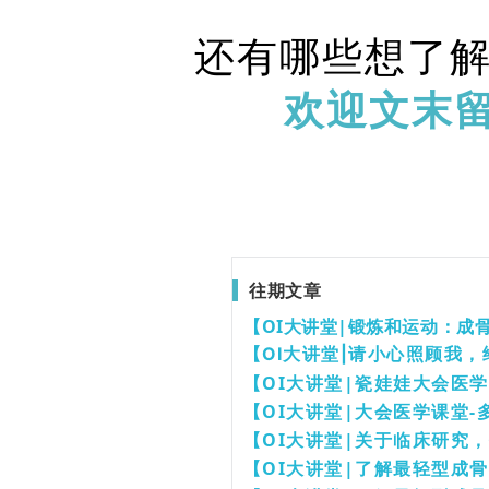
还有哪些想了
欢迎文末留
往期文章
【OI大讲堂|锻炼和运动：成
【OI大讲堂|请小心照顾我
【OI大讲堂|瓷娃娃大会医
【OI大讲堂|大会医学课堂
【OI大讲堂|关于临床研究
【OI大讲堂|了解最轻型成