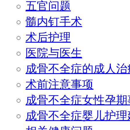
五官问题
髓内钉手术
术后护理
医院与医生
成骨不全症的成人治
术前注意事项
成骨不全症女性孕期
成骨不全症婴儿护理