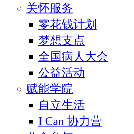
关怀服务
零花钱计划
梦想支点
全国病人大会
公益活动
赋能学院
自立生活
I Can 协力营