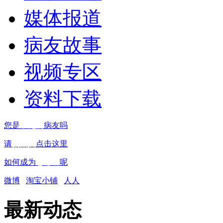
媒体报道
病友故事
视频专区
资料下载
您是
罕见病
病友吗
请
捐赠人
点击这里
如何成为
志愿者
呢
微博
淘宝小铺
人人
最新动态