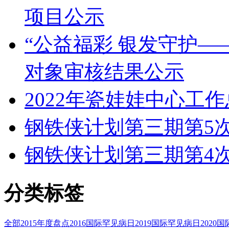
项目公示
“公益福彩 银发守护—
对象审核结果公示
2022年瓷娃娃中心工
钢铁侠计划第三期第5
钢铁侠计划第三期第4
分类标签
全部
2015年度盘点
2016国际罕见病日
2019国际罕见病日
2020