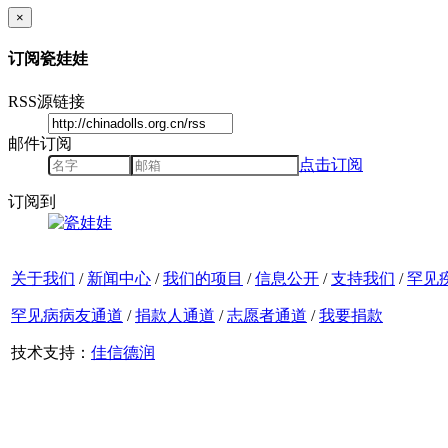
×
订阅瓷娃娃
RSS源链接
邮件订阅
点击订阅
订阅到
关于我们
/
新闻中心
/
我们的项目
/
信息公开
/
支持我们
/
罕见
罕见病病友通道
/
捐款人通道
/
志愿者通道
/
我要捐款
技术支持：
佳信德润