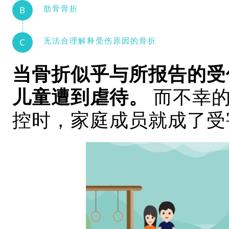
肋骨骨折
B
无法合理解释受伤原因的骨折
C
当骨折似乎与所报告的受
儿童遭到虐待。
而不幸的
控时，家庭成员就成了受