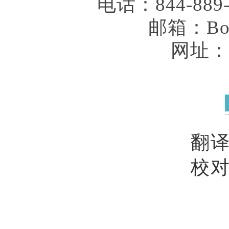
电话：844-889-7
邮箱：Bone
网址：ww
翻
校