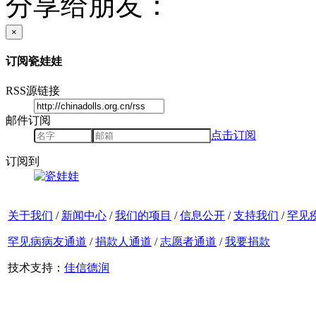
分享给朋友：
×
订阅瓷娃娃
RSS源链接
邮件订阅
点击订阅
订阅到
关于我们
/
新闻中心
/
我们的项目
/
信息公开
/
支持我们
/
罕见
罕见病病友通道
/
捐款人通道
/
志愿者通道
/
我要捐款
技术支持：
佳信德润