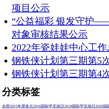
项目公示
“公益福彩 银发守护—
对象审核结果公示
2022年瓷娃娃中心工
钢铁侠计划第三期第5
钢铁侠计划第三期第4
分类标签
全部
2015年度盘点
2016国际罕见病日
2019国际罕见病日
2020