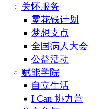
关怀服务
零花钱计划
梦想支点
全国病人大会
公益活动
赋能学院
自立生活
I Can 协力营