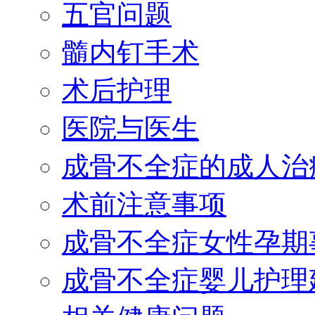
五官问题
髓内钉手术
术后护理
医院与医生
成骨不全症的成人治
术前注意事项
成骨不全症女性孕期
成骨不全症婴儿护理