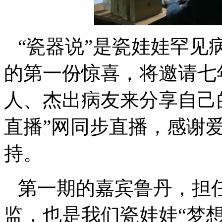
“瓷器说”是瓷娃娃罕见
的第一份惊喜，将邀请七
人、杰出病友来分享自己
直播”网同步直播，感谢
持。
第一期的嘉宾鲁丹，担任
监，也是我们瓷娃娃“梦