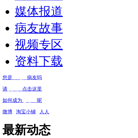
媒体报道
病友故事
视频专区
资料下载
您是
罕见病
病友吗
请
捐赠人
点击这里
如何成为
志愿者
呢
微博
淘宝小铺
人人
最新动态